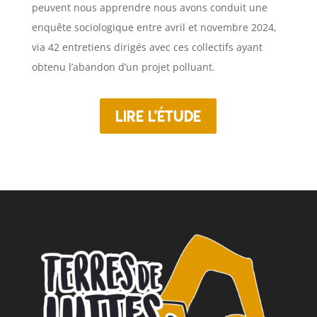
peuvent nous apprendre nous avons conduit une
enquête sociologique entre avril et novembre 2024,
via 42 entretiens dirigés avec ces collectifs ayant
obtenu l’abandon d’un projet polluant.
Lire l'étude