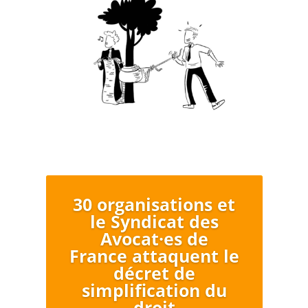
30 organisations et
le Syndicat des
Avocat·es de
France attaquent le
décret de
simplification du
droit