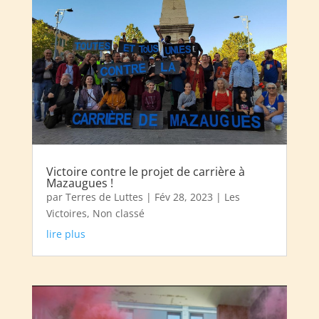
Victoire contre le projet de carrière à
Mazaugues !
par
Terres de Luttes
|
Fév 28, 2023
|
Les
Victoires
,
Non classé
lire plus