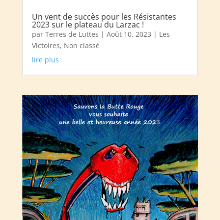
Un vent de succès pour les Résistantes
2023 sur le plateau du Larzac !
par
Terres de Luttes
|
Août 10, 2023
|
Les
Victoires
,
Non classé
lire plus