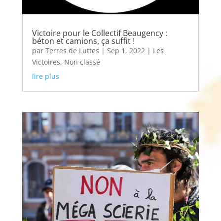
Victoire pour le Collectif Beaugency :
béton et camions, ça suffit !
par
Terres de Luttes
|
Sep 1, 2022
|
Les
Victoires
,
Non classé
lire plus