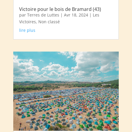
Victoire pour le bois de Bramard (43)
par
Terres de Luttes
|
Avr 18, 2024
|
Les
Victoires
,
Non classé
lire plus