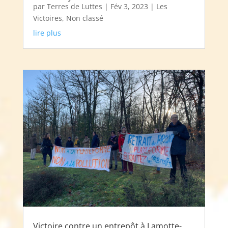
par
Terres de Luttes
|
Fév 3, 2023
|
Les
Victoires
,
Non classé
lire plus
Victoire contre un entrepôt à Lamotte-