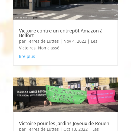
Victoire contre un entrepôt Amazon à
Belfort
par
Terres de Luttes
|
Nov 4, 2022
|
Les
Victoires
,
Non classé
lire plus
Victoire pour les Jardins Joyeux de Rouen
par
Terres de Luttes
|
Oct 13, 2022
|
Les