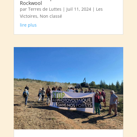
Rockwool
par
Terres de Luttes
|
Juil 11, 2024
|
Les
Victoires
,
Non classé
lire plus