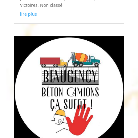
Victoires
,
Non classé
lire plus