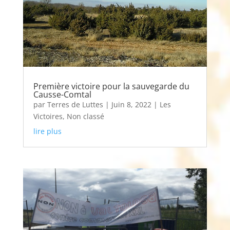
Première victoire pour la sauvegarde du
Causse-Comtal
par
Terres de Luttes
|
Juin 8, 2022
|
Les
Victoires
,
Non classé
lire plus