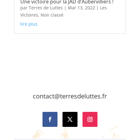
Une victoire pour la JAD d’Aubervilliers !
par
Terres de Luttes
|
Mar 13, 2022
|
Les
Victoires
,
Non classé
lire plus
contact@terresdeluttes.fr