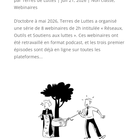
par
Terres de Luttes
|
Juil 21, 2026
|
Non classé
,
Webinaires
D’octobre à mai 2026, Terres de Luttes a organisé
une série de 8 webinaires de 2h intitulée « Réseaux,
Outils et Soutiens aux luttes ». Ces webinaires ont
été retravaillé en format podcast, et les trois premier
épisodes sont déjà en ligne sur toutes les
plateformes...