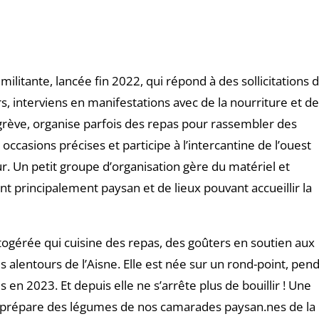
militante, lancée fin 2022, qui répond à des sollicitations 
s, interviens en manifestations avec de la nourriture et d
grève, organise parfois des repas pour rassembler des
occasions précises et participe à l’intercantine de l’ouest
 Un petit groupe d’organisation gère du matériel et
 principalement paysan et de lieux pouvant accueillir la
autogérée qui cuisine des repas, des goûters en soutien aux
es alentours de l’Aisne. Elle est née sur un rond-point, pen
 en 2023. Et depuis elle ne s’arrête plus de bouillir ! Une
 on prépare des légumes de nos camarades paysan.nes de la