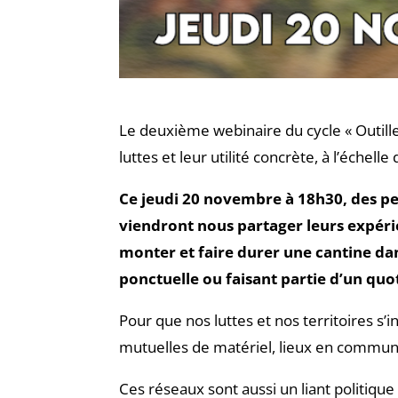
Le deuxième webinaire du cycle « Outiller
luttes et leur utilité concrète, à l’échelle 
Ce jeudi 20 novembre à 18h30, des pe
viendront nous partager leurs expérie
monter et faire durer une cantine dan
ponctuelle ou faisant partie d’un quot
Pour que nos luttes et nos territoires s’i
mutuelles de matériel, lieux en commun, 
Ces réseaux sont aussi un liant politique