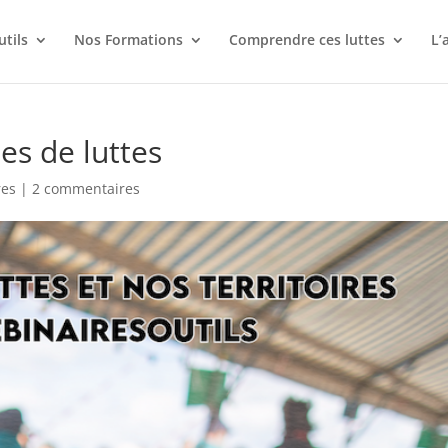
utils
Nos Formations
Comprendre ces luttes
L’
es de luttes
res
|
2 commentaires