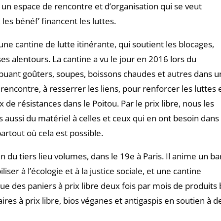
e, un espace de rencontre et d’organisation qui se veut
 les bénéf’ financent les luttes.
ne cantine de lutte itinérante, qui soutient les blocages,
ses alentours. La cantine a vu le jour en 2016 lors du
ribuant goûters, soupes, boissons chaudes et autres dans 
encontre, à resserrer les liens, pour renforcer les luttes 
de résistances dans le Poitou. Par le prix libre, nous les
aussi du matériel à celles et ceux qui en ont besoin dans
artout où cela est possible.
in du tiers lieu volumes, dans le 19e à Paris. Il anime un ba
iser à l’écologie et à la justice sociale, et une cantine
bue des paniers à prix libre deux fois par mois de produits 
ires à prix libre, bios véganes et antigaspis en soutien à d