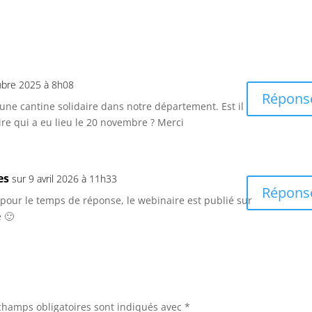
volume.
mbre 2025 à 8h08
Répons
 une cantine solidaire dans notre département. Est il
ire qui a eu lieu le 20 novembre ? Merci
es
sur 9 avril 2026 à 11h33
Répons
pour le temps de réponse, le webinaire est publié sur
 🙂
champs obligatoires sont indiqués avec
*