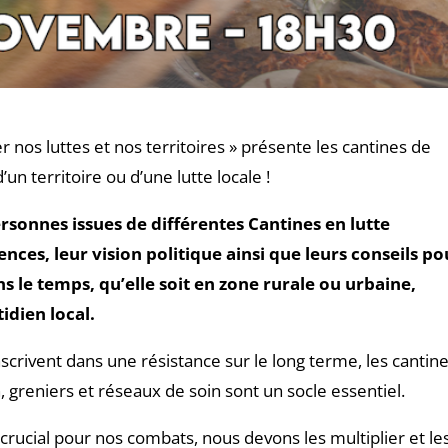
 nos luttes et nos territoires » présente les cantines de
d’un territoire ou d’une lutte locale !
rsonnes issues de différentes Cantines en lutte
nces, leur vision politique ainsi que leurs conseils po
s le temps, qu’elle soit en zone rurale ou urbaine,
idien local.
nscrivent dans une résistance sur le long terme, les cantine
greniers et réseaux de soin sont un socle essentiel.
 crucial pour nos combats, nous devons les multiplier et le