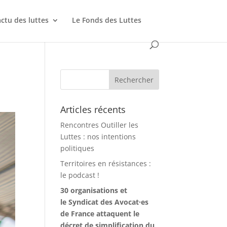
actu des luttes
Le Fonds des Luttes
Articles récents
Rencontres Outiller les
Luttes : nos intentions
politiques
Territoires en résistances :
le podcast !
30 organisations et
le Syndicat des Avocat·es
de France attaquent le
décret de simplification du