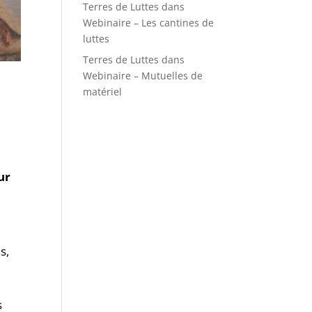
Terres de Luttes
dans
Webinaire – Les cantines de
luttes
Terres de Luttes
dans
Webinaire – Mutuelles de
matériel
ur
s,
s