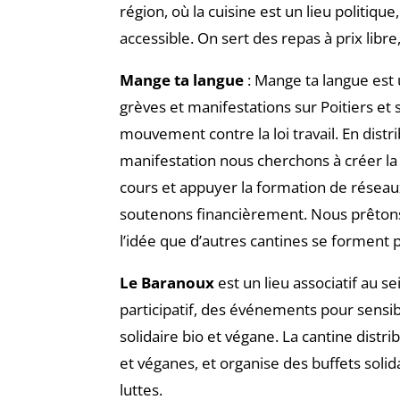
région, où la cuisine est un lieu politiqu
accessible. On sert des repas à prix libre,
Mange ta langue
: Mange ta langue est u
grèves et manifestations sur Poitiers et 
mouvement contre la loi travail. En dist
manifestation nous cherchons à créer la r
cours et appuyer la formation de réseaux 
soutenons financièrement. Nous prêtons 
l’idée que d’autres cantines se forment p
Le Baranoux
est un lieu associatif au se
participatif, des événements pour sensibil
solidaire bio et végane. La cantine distri
et véganes, et organise des buffets solida
luttes.