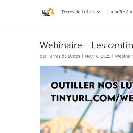
Terres de Luttes
La boîte à o
Webinaire – Les cantin
par
Terres de Luttes
|
Nov 18, 2025
|
Webinai