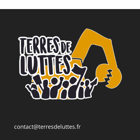
contact@terresdeluttes.fr