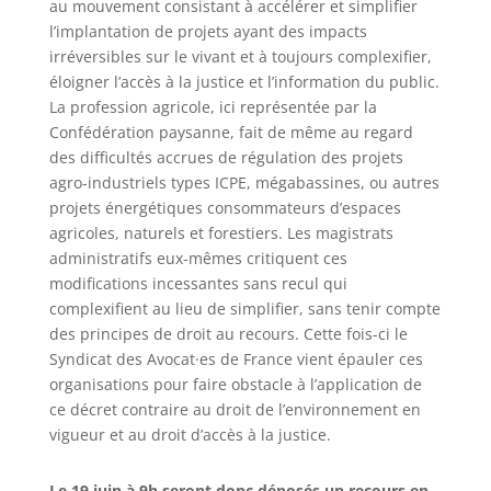
au mouvement consistant à accélérer et simplifier
l’implantation de projets ayant des impacts
irréversibles sur le vivant et à toujours complexifier,
éloigner l’accès à la justice et l’information du public.
La profession agricole, ici représentée par la
Confédération paysanne, fait de même au regard
des difficultés accrues de régulation des projets
agro-industriels types ICPE, mégabassines, ou autres
projets énergétiques consommateurs d’espaces
agricoles, naturels et forestiers. Les magistrats
administratifs eux-mêmes critiquent ces
modifications incessantes sans recul qui
complexifient au lieu de simplifier, sans tenir compte
des principes de droit au recours. Cette fois-ci le
Syndicat des Avocat·es de France vient épauler ces
organisations pour faire obstacle à l’application de
ce
décret
contraire au droit de l’environnement en
vigueur et au droit d’accès à la justice.
Le 19 juin à 9h seront donc déposés un recours en