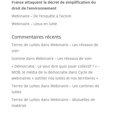
France attaquent le décret de simplification du
droit de l’environnement
Webinaire – De l’enquête à l’action
Webinaire – Lieux en lutte
Commentaires récents
Terres de Luttes
dans
Webinaire – Les réseaux de
soin
Gomme
dans
Webinaire – Les réseaux de soin
« Démocratie : ça veut dire quoi jouer collectif ? » –
MOB, le média de la démocratie
dans
Cycle de
webinaires « outiller nos luttes et nos territoires »
Terres de Luttes
dans
Webinaire – Les cantines de
luttes
Terres de Luttes
dans
Webinaire – Mutuelles de
matériel