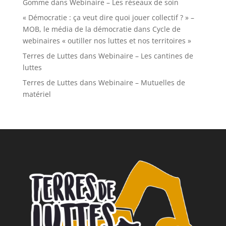
Gomme
dans
Webinaire – Les réseaux de soin
« Démocratie : ça veut dire quoi jouer collectif ? » –
MOB, le média de la démocratie
dans
Cycle de
webinaires « outiller nos luttes et nos territoires »
Terres de Luttes
dans
Webinaire – Les cantines de
luttes
Terres de Luttes
dans
Webinaire – Mutuelles de
matériel