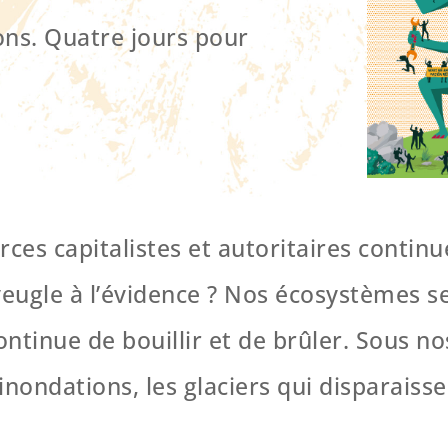
ons. Quatre jours pour
es capitalistes et autoritaires continue
ugle à l’évidence ? Nos écosystèmes se
ntinue de bouillir et de brûler. Sous no
inondations, les glaciers qui disparaiss