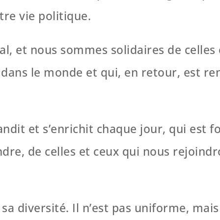
re vie politique.
, et nous sommes solidaires de celles e
ans le monde et qui, en retour, est ren
dit et s’enrichit chaque jour, qui est f
ndre, de celles et ceux qui nous rejoind
sa diversité. Il n’est pas uniforme, ma