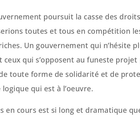
vernement poursuit la casse des droits
erions toutes et tous en compétition les
s riches. Un gouvernement qui n’hésite p
t ceux qui s’opposent au funeste projet
de toute forme de solidarité et de prote
logique qui est à l’oeuvre.
s en cours est si long et dramatique que