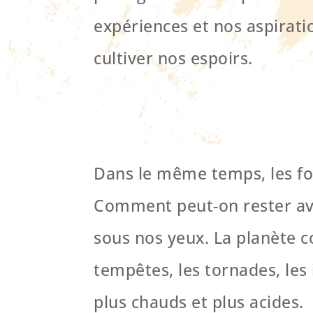
expériences et nos aspirati
cultiver nos espoirs.
Dans le même temps, les forc
Comment peut-on rester ave
sous nos yeux. La planète co
tempêtes, les tornades, les 
plus chauds et plus acides.