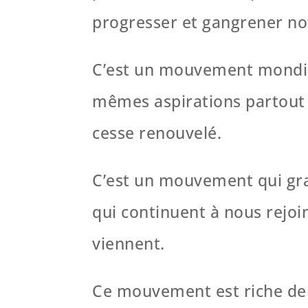
progresser et gangrener not
C’est un mouvement mondial
mêmes aspirations partout d
cesse renouvelé.
C’est un mouvement qui gran
qui continuent à nous rejoi
viennent.
Ce mouvement est riche de 