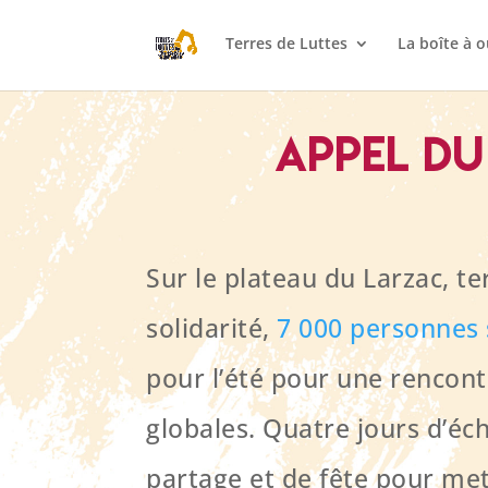
Terres de Luttes
La boîte à o
Appel du
Sur le plateau du Larzac, te
solidarité,
7 000 personnes 
pour l’été pour une rencontr
globales. Quatre jours d’éc
partage et de fête pour m