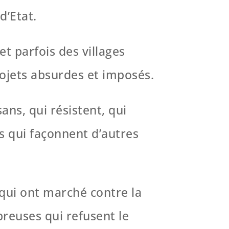
d’Etat.
et parfois des villages
rojets absurdes et imposés.
ns, qui résistent, qui
s qui façonnent d’autres
 qui ont marché contre la
reuses qui refusent le