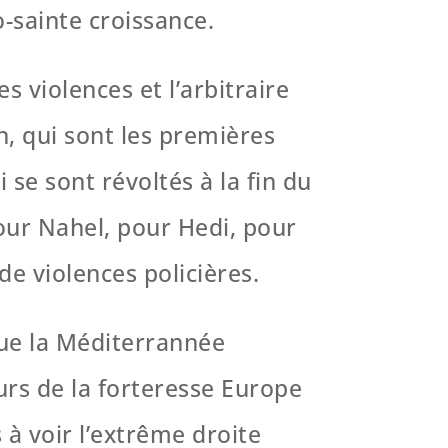
o-sainte croissance.
s violences et l’arbitraire
on, qui sont les premières
 se sont révoltés à la fin du
our Nahel, pour Hedi, pour
e violences policières.
que la Méditerrannée
urs de la forteresse Europe
 à voir l’extrême droite