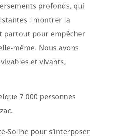
eversements profonds, qui
istantes : montrer la
ent partout pour empêcher
ie elle-même. Nous avons
vivables et vivants,
elque 7 000 personnes
zac.
e-Soline pour s’interposer