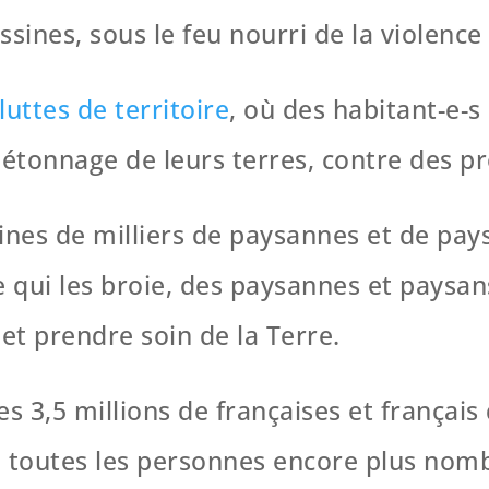
nes, sous le feu nourri de la violence 
luttes de territoire
, où des habitant-e-s 
 bétonnage de leurs terres, contre des p
nes de milliers de paysannes et de paysa
 qui les broie, des paysannes et paysan
et prendre soin de la Terre.
s 3,5 millions de françaises et français
e toutes les personnes encore plus nomb