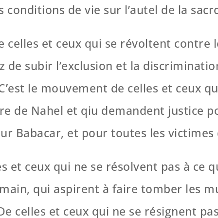
s conditions de vie sur l’autel de la sacr
celles et ceux qui se révoltent contre le
z de subir l’exclusion et la discriminati
C’est le mouvement de celles et ceux qui
tre de Nahel et qiu demandent justice p
Babacar, et pour toutes les victimes d
s et ceux qui ne se résolvent pas à ce 
ain, qui aspirent à faire tomber les m
e celles et ceux qui ne se résignent pas