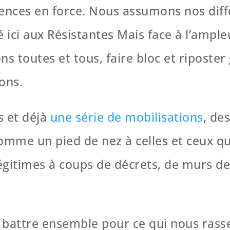
ences en force. Nous assumons nos diff
ci aux Résistantes Mais face à l’ampleu
ns toutes et tous, faire bloc et riposte
ons.
s et déjà
une série de mobilisations
, de
omme un pied de nez à celles et ceux q
gitimes à coups de décrets, de murs d
 battre ensemble pour ce qui nous ras