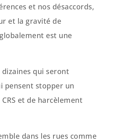
érences et nos désaccords,
r et la gravité de
r globalement est une
s dizaines qui seront
ui pensent stopper un
e CRS et de harcèlement
semble dans les rues comme