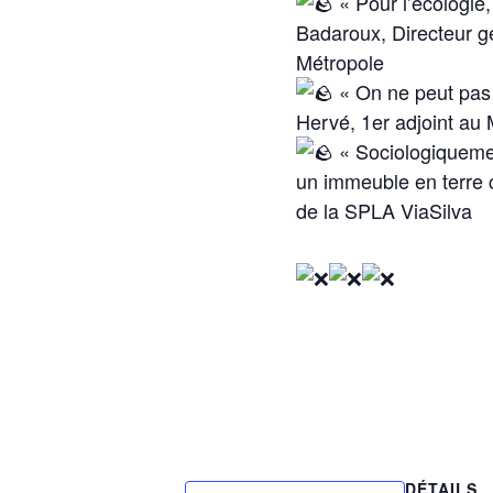
« Pour l’écologie,
Badaroux, Directeur g
Métropole
« On ne peut pas 
Hervé, 1er adjoint au 
« Sociologiquemen
un immeuble en terre 
de la SPLA ViaSilva
DÉTAILS