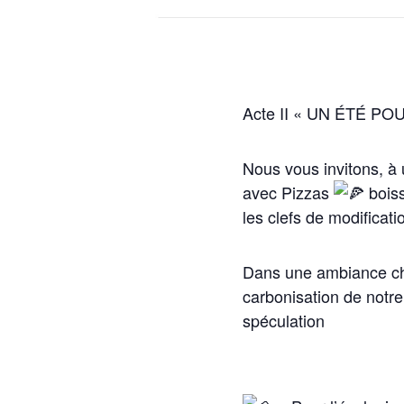
Acte II « UN ÉTÉ POU
Nous vous invitons, à u
avec Pizzas
boiss
les clefs de modificatio
Dans une ambiance ch
carbonisation de notr
spéculation