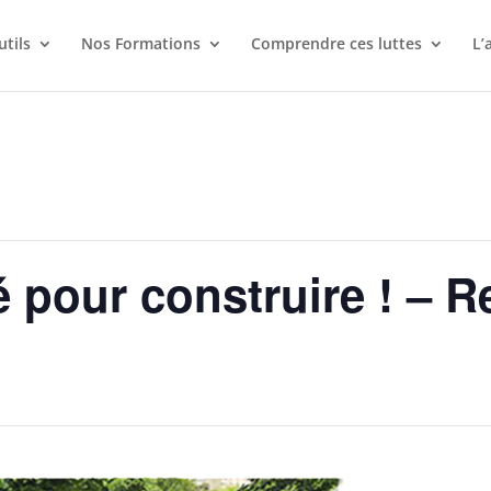
utils
Nos Formations
Comprendre ces luttes
L’
é pour construire ! – 