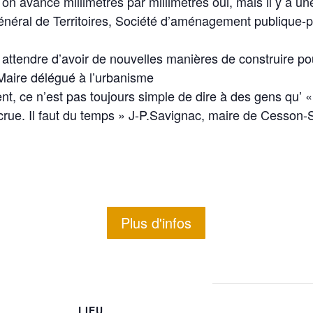
 on avance millimètres par millimètres oui, mais il y a u
énéral de Territoires, Société d’aménagement publique-
attendre d’avoir de nouvelles manières de construire po
Maire délégué à l’urbanisme
t, ce n’est pas toujours simple de dire à des gens qu’ « 
crue. Il faut du temps » J-P.Savignac, maire de Cesson-
Plus d'infos
LIEU