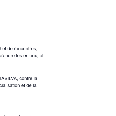
et de rencontres,
prendre les enjeux, et
ASILVA, contre la
cialisation et de la