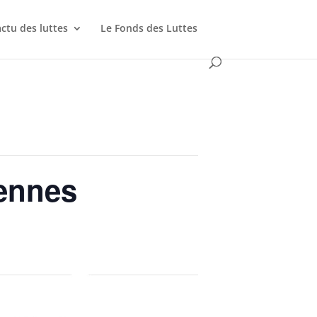
actu des luttes
Le Fonds des Luttes
Rennes