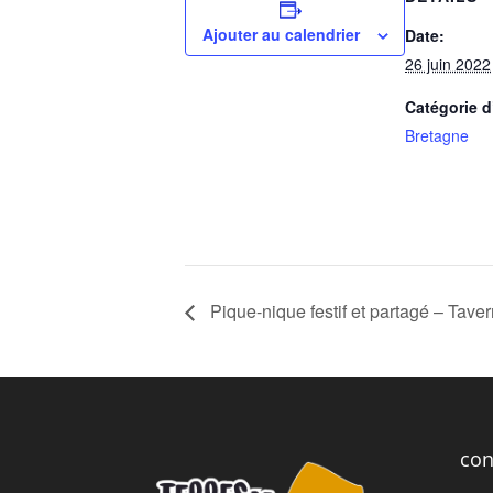
Ajouter au calendrier
Date:
26 juin 2022
Catégorie 
Bretagne
Pique-nique festif et partagé – Tave
con