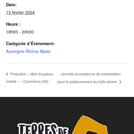
Date:
13 février 2024
Heure :
18h00 - 20h30
Catégorie d’Évènement:
Auvergne-Rhône-Alpes
Journée européenne de mobilisation
Projection « Mon troupeau
irradié » – Commercy (55)
pour le plafonnement du trafic aérien