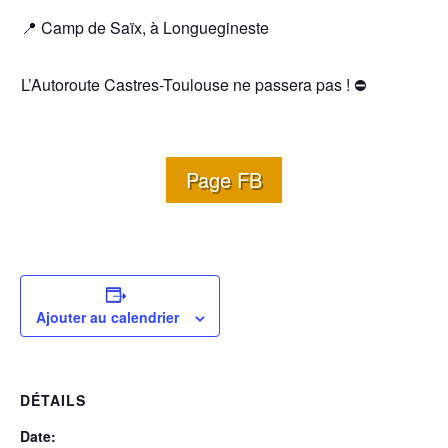
📍 Camp de Saïx, à Longuegineste
L’Autoroute Castres-Toulouse ne passera pas ! ⛔️
Page FB
Ajouter au calendrier
DÉTAILS
Date: