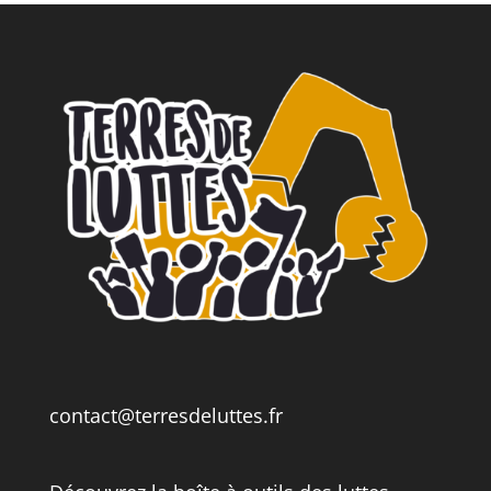
contact@terresdeluttes.fr