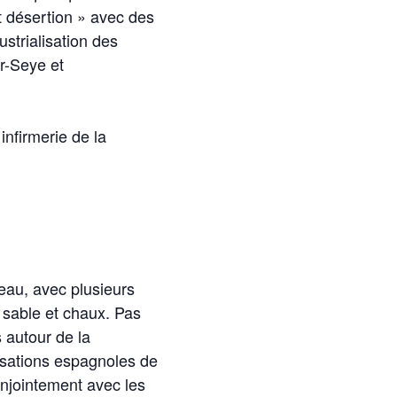
t désertion » avec des
ustrialisation des
r-Seye et
infirmerie de la
eau, avec plusieurs
, sable et chaux. Pas
 autour de la
visations espagnoles de
onjointement avec les