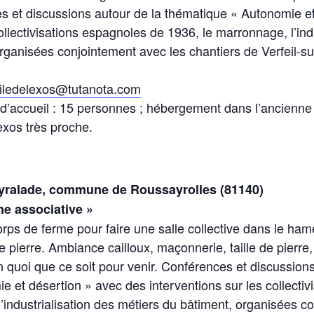
es et discussions autour de la thématique « Autonomie e
ollectivisations espagnoles de 1936, le marronnage, l’ind
rganisées conjointement avec les chantiers de Verfeil-su
liledelexos@tutanota.com
é d’accueil : 15 personnes ; hébergement dans l’ancienne 
exos très proche.
yralade, commune de Roussayrolles (81140)
ine associative »
rps de ferme pour faire une salle collective dans le ham
 de pierre. Ambiance cailloux, maçonnerie, taille de pierre
n quoi que ce soit pour venir. Conférences et discussions
 et désertion » avec des interventions sur les collecti
’industrialisation des métiers du bâtiment, organisées c