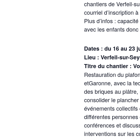
chantiers de Verfeil-s
courriel d’inscription à
Plus d’infos : capacité
avec les enfants donc
Dates : du 16 au 23 ju
Lieu : Verfeil-sur-Sey
Titre du chantier : V
Restauration du plafon
etGaronne, avec la tec
des briques au plâtre, 
consolider le plancher
événements collectifs e
différentes personnes 
conférences et discus
interventions sur les c