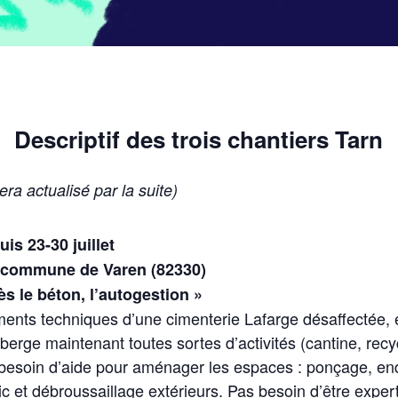
Descriptif des trois chantiers Tarn
era actualisé par la suite)
uis 23-30 juillet
s, commune de Varen (82330)
ès le béton, l’autogestion »
ments techniques d’une cimenterie Lafarge désaffectée, 
erge maintenant toutes sortes d’activités (cantine, recyc
a besoin d’aide pour aménager les espaces : ponçage, end
ic et débroussaillage extérieurs. Pas besoin d’être exper