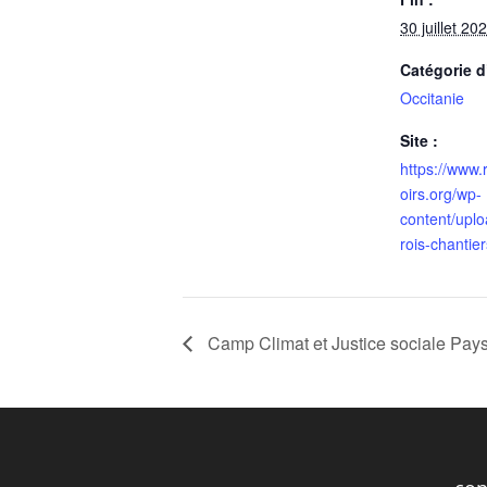
30 juillet 20
Catégorie 
Occitanie
Site :
https://www.
oirs.org/wp-
content/uplo
rois-chantie
Camp Climat et Justice sociale Pay