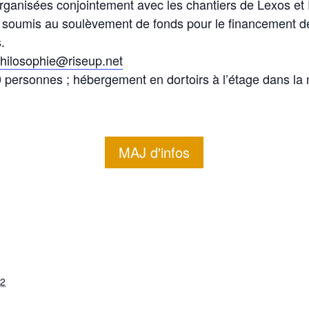
organisées conjointement avec les chantiers de Lexos et
e soumis au soulèvement de fonds pour le financement d
.
hilosophie@riseup.net
0 personnes ; hébergement en dortoirs à l’étage dans la
MAJ d'infos
22