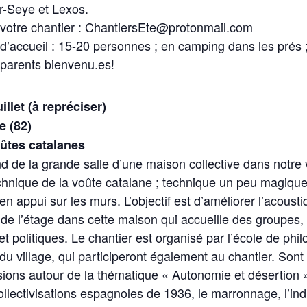
ur-Seye et Lexos.
 votre chantier :
ChantiersEte@protonmail.com
 d’accueil : 15-20 personnes ; en camping dans les prés ; 
 parents bienvenu.es!
illet (à repréciser)
e (82)
oûtes catalanes
d de la grande salle d’une maison collective dans notre v
hnique de la voûte catalane ; technique un peu magique 
en appui sur les murs. L’objectif est d’améliorer l’acoust
 de l’étage dans cette maison qui accueille des groupes,
t politiques. Le chantier est organisé par l’école de phil
du village, qui participeront également au chantier. Son
sions autour de la thématique « Autonomie et désertion 
ollectivisations espagnoles de 1936, le marronnage, l’ind