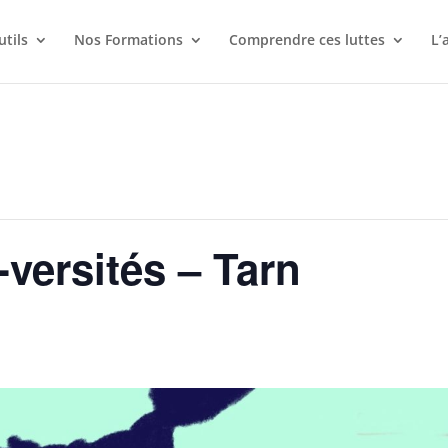
utils
Nos Formations
Comprendre ces luttes
L’
-versités – Tarn