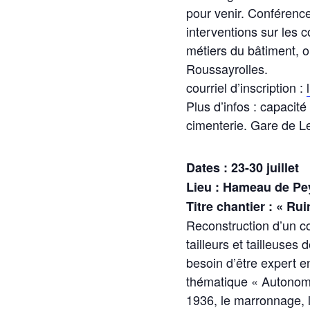
pour venir. Conférenc
interventions sur les c
métiers du bâtiment, o
Roussayrolles.
courriel d’inscription :
Plus d’infos : capacit
cimenterie. Gare de L
Dates : 23-30 juillet
Lieu : Hameau de Pe
Titre chantier : « Ru
Reconstruction d’un co
tailleurs et tailleuses
besoin d’être expert e
thématique « Autonomie
1936, le marronnage, l