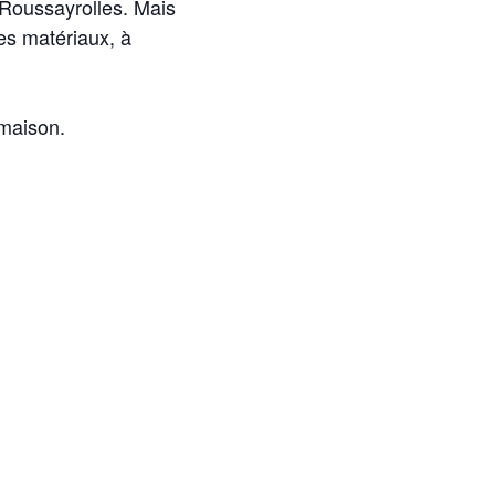
 Roussayrolles. Mais
es matériaux, à
 maison.