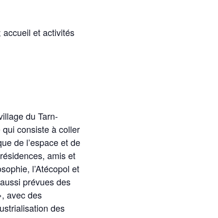
accueil et activités
illage du Tarn-
qui consiste à coller
ique de l’espace et de
 résidences, amis et
osophie, l’Atécopol et
t aussi prévues des
», avec des
ustrialisation des