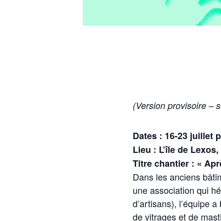
(Version provisoire – s
Dates : 16-23 juillet p
Lieu : L’île de Lexo
Titre chantier : « Apr
Dans les anciens bâti
une association qui héb
d’artisans), l’équipe 
de vitrages et de mast