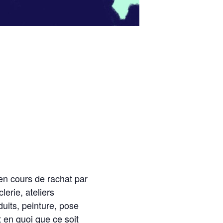
en cours de rachat par
lerie, ateliers
uits, peinture, pose
t en quoi que ce soit