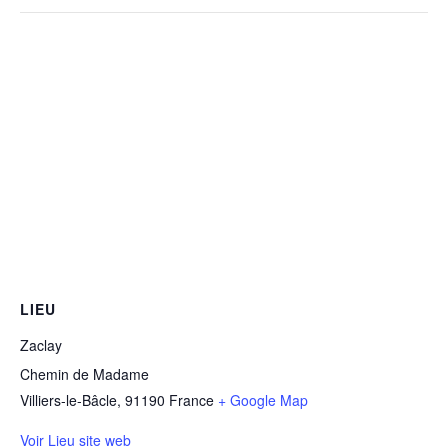
LIEU
Zaclay
Chemin de Madame
Villiers-le-Bâcle
,
91190
France
+ Google Map
Voir Lieu site web