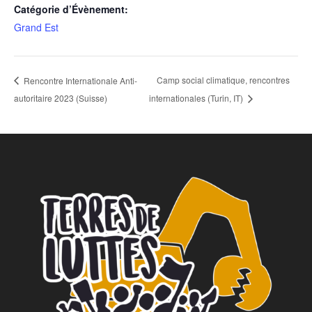
Catégorie d’Évènement:
Grand Est
Camp social climatique, rencontres
Rencontre Internationale Anti-
autoritaire 2023 (Suisse)
internationales (Turin, IT)