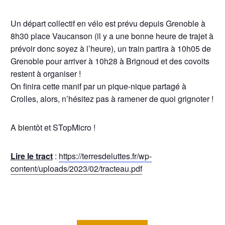
Un départ collectif en vélo est prévu depuis Grenoble à
8h30 place Vaucanson (il y a une bonne heure de trajet à
prévoir donc soyez à l’heure), un train partira à 10h05 de
Grenoble pour arriver à 10h28 à Brignoud et des covoits
restent à organiser !
On finira cette manif par un pique-nique partagé à
Crolles, alors, n’hésitez pas à ramener de quoi grignoter !
A bientôt et STopMicro !
Lire le tract
:
https://terresdeluttes.fr/wp-
content/uploads/2023/02/tracteau.pdf