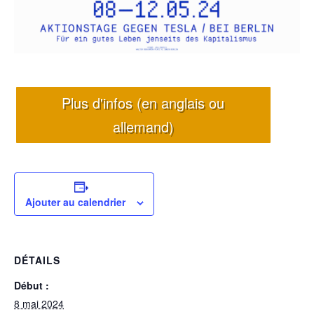
Plus d'infos (en anglais ou
allemand)
Ajouter au calendrier
DÉTAILS
Début :
8 mai 2024