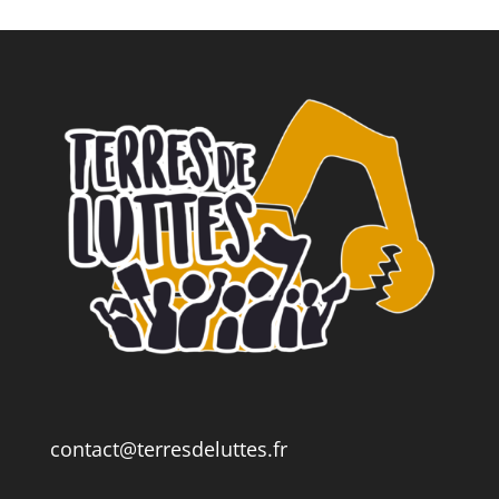
contact@terresdeluttes.fr