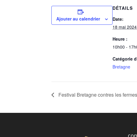
DÉTAILS
Ajouter au calendrier
Date:
18 mai 2024
Heure :
10h00 - 17h
Catégorie 
Bretagne
Festival Bretagne contres les ferme
con