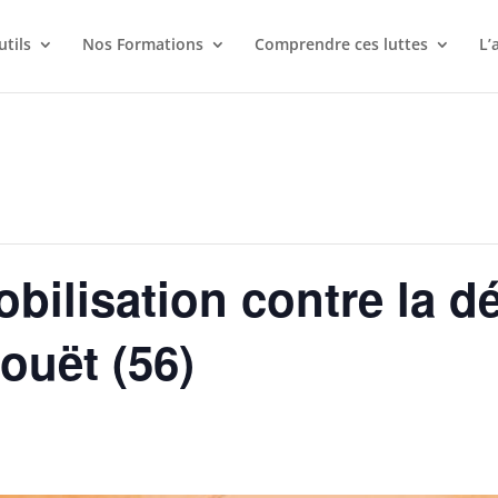
utils
Nos Formations
Comprendre ces luttes
L’
bilisation contre la dé
ouët (56)