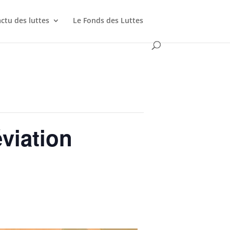
actu des luttes
Le Fonds des Luttes
viation