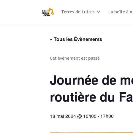
Terres de Luttes
La boîte à o
« Tous les Évènements
Cet évènement est passé
Journée de mo
routière du Fa
18 mai 2024 @ 10h00
-
17h00