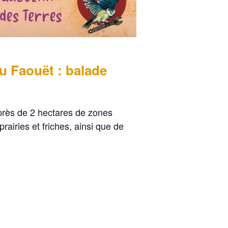
du Faouët : balade
 près de 2 hectares de zones
airies et friches, ainsi que de