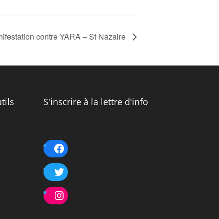
ifestation contre YARA – St Nazaire
tils
S'inscrire à la lettre d'info
Facebook
Twitter
Instagram