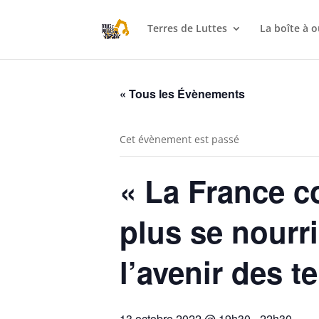
Terres de Luttes
La boîte à o
« Tous les Évènements
Cet évènement est passé
« La France co
plus se nourr
l’avenir des t
13 octobre 2022 @ 19h30
-
22h30