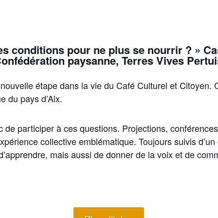
les conditions pour ne plus se nourrir ? » Ca
Confédération paysanne, Terres Vives Pertuis
ouvelle étape dans la vie du Café Culturel et Citoyen. 
ue du pays d’Aix.
c de participer à ces questions. Projections, conférences
expérience collective emblématique. Toujours suivis d’un 
 d’apprendre, mais aussi de donner de la voix et de com