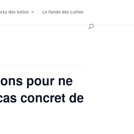
actu des luttes
Le Fonds des Luttes
tions pour ne
cas concret de