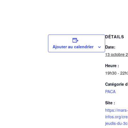
DÉTAILS
Ajouter au calendrier
Date:
13 octobre 
Heure :
19h30 - 22h
Catégorie 
PACA
Site :
https://mars-
infos.org/cr
jeudis-du-3