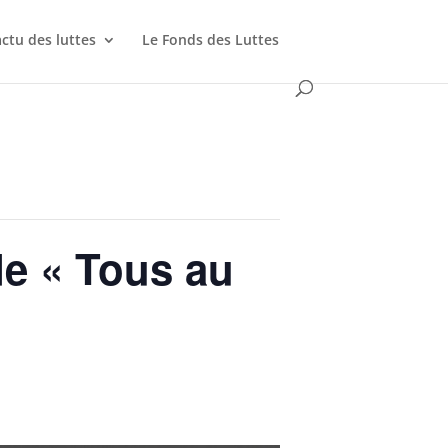
actu des luttes
Le Fonds des Luttes
de « Tous au