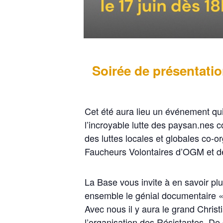
Soirée de présentatio
Cet été aura lieu un événement qui
l’incroyable lutte des paysan.nes 
des luttes locales et globales co-o
Faucheurs Volontaires d’OGM et de
La Base vous invite à en savoir plu
ensemble le génial documentaire « 
Avec nous il y aura le grand Chris
l’organisation des Résistantes. De q