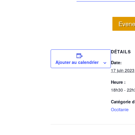
Even
DÉTAILS
Ajouter au calendrier
Date:
17 juin 2023
Heure :
18h30 - 22h
Catégorie 
Occitanie