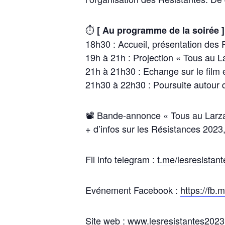
⏱
[ Au programme de la soirée ]
18h30 : Accueil, présentation des 
19h à 21h : Projection « Tous au 
21h à 21h30 : Echange sur le film e
21h30 à 22h30 : Poursuite autour d’
📽 Bande-annonce « Tous au Larz
+ d’infos sur les Résistances 2023
Fil info telegram :
t.me/lesresistan
Evénement Facebook :
https://fb
Site web :
www.lesresistantes2023.