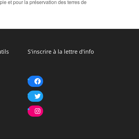
ie et pour la préservation des terres de
tils
S'inscrire à la lettre d'info
Facebook
Twitter
Instagram