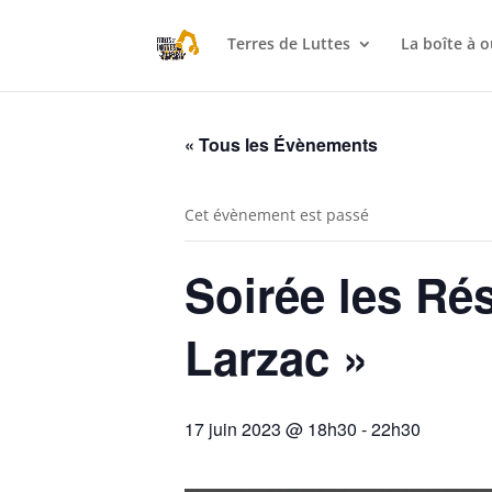
Terres de Luttes
La boîte à o
« Tous les Évènements
Cet évènement est passé
Soirée les Ré
Larzac »
17 juin 2023 @ 18h30
-
22h30