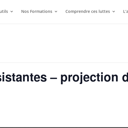
utils
Nos Formations
Comprendre ces luttes
L’
sistantes – projection 