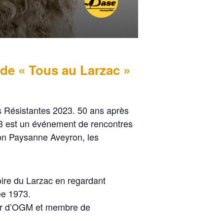
 de « Tous au Larzac »
es Résistantes 2023. 50 ans après
023 est un événement de rencontres
tion Paysanne Aveyron, les
toire du Larzac en regardant
ée 1973.
heur d’OGM et membre de