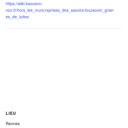
https://wiki.kaouenn-
noz.fr/hors_les_murs:reprises_des_savoirs:louzaouin_grain
es_de_luttes
LIEU
Rennes