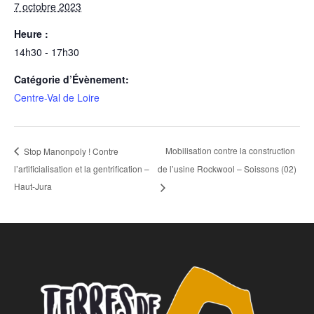
7 octobre 2023
Heure :
14h30 - 17h30
Catégorie d’Évènement:
Centre-Val de Loire
Mobilisation contre la construction
Stop Manonpoly ! Contre
l’artificialisation et la gentrification –
de l’usine Rockwool – Soissons (02)
Haut-Jura