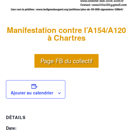
Manifestation contre l’A154/A120
à Chartres
Page FB du collectif
Ajouter au calendrier
DÉTAILS
Date: