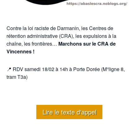
Contre la loi raciste de Darmanin, les Centres de
rétention administrative (CRA), les expulsions à la
chaîne, les frontières…
Marchons sur le CRA de
Vincennes !
📍 RDV samedi 18/02 à 14h à Porte Dorée (M°ligne 8,
tram T3a)
Lire le texte d'appel