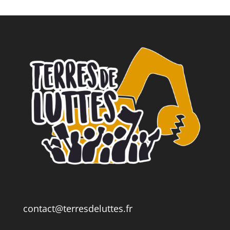
contact@terresdeluttes.fr