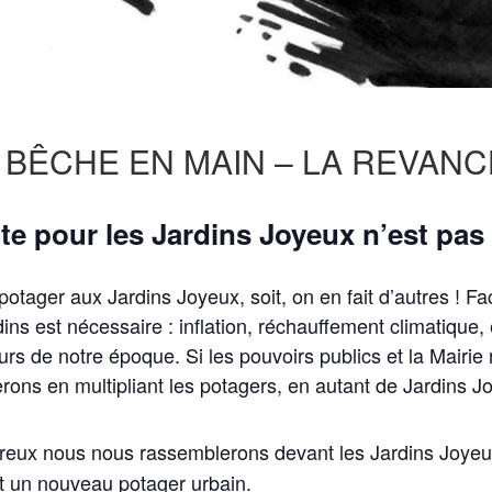
 BÊCHE EN MAIN – LA REVAN
tte pour les Jardins Joyeux n’est pas f
tager aux Jardins Joyeux, soit, on en fait d’autres ! Fac
dins est nécessaire : inflation, réchauffement climatiqu
rs de notre époque. Si les pouvoirs publics et la Mairie
lerons en multipliant les potagers, en autant de Jardins J
eux nous nous rassemblerons devant les Jardins Joyeux
rt un nouveau potager urbain.