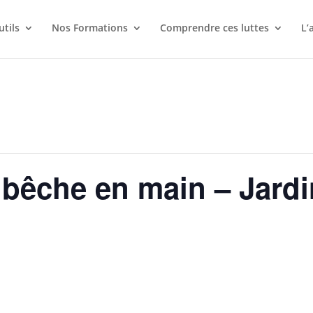
utils
Nos Formations
Comprendre ces luttes
L’
 bêche en main – Jard