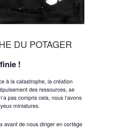
CHE DU POTAGER
inie !
e à la catastrophe, la création
e, épuisement des ressources, se
 n’a pas compris cela, nous l’avons
oyeux miniatures.
 avant de nous diriger en cortège