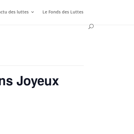
actu des luttes
Le Fonds des Luttes
ins Joyeux