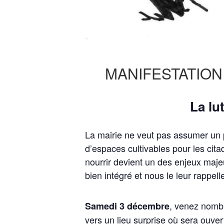
MANIFESTATION
La lu
La mairie ne veut pas assumer un po
d’espaces cultivables pour les cita
nourrir devient un des enjeux majeu
bien intégré et nous le leur rappel
, venez nombr
Samedi 3 décembre
vers un lieu surprise où sera ouve