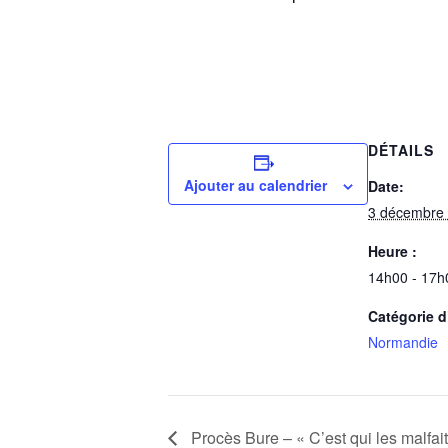
DÉTAILS
Ajouter au calendrier
Date:
3 décembre
Heure :
14h00 - 17h
Catégorie 
Normandie
Procès Bure – « C’est qui les malfai