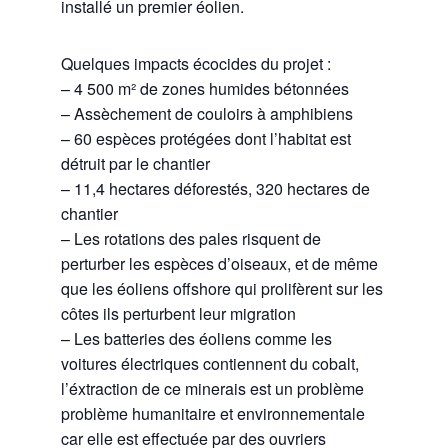
installé un premier éolien.
Quelques impacts écocides du projet :
– 4 500 m² de zones humides bétonnées
– Assèchement de couloirs à amphibiens
– 60 espèces protégées dont l’habitat est
détruit par le chantier
– 11,4 hectares déforestés, 320 hectares de
chantier
– Les rotations des pales risquent de
perturber les espèces d’oiseaux, et de même
que les éoliens offshore qui prolifèrent sur les
côtes ils perturbent leur migration
– Les batteries des éoliens comme les
voitures électriques contiennent du cobalt,
l’éxtraction de ce minerais est un problème
problème humanitaire et environnementale
car elle est effectuée par des ouvriers