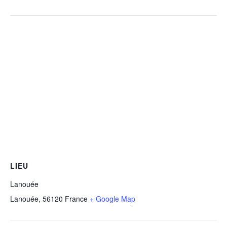
LIEU
Lanouée
Lanouée
,
56120
France
+ Google Map