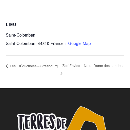
LIEU
Saint-Colomban
Saint-Colomban
,
44310
France
+ Google Map
Zad’Envies – Notre Dame des Landes
Les IRÉductibles – Strasbourg