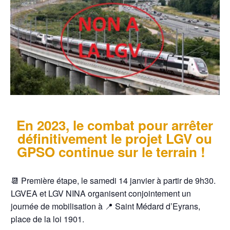
En 2023, le combat pour arrêter
définitivement le projet LGV ou
GPSO continue sur le terrain !
📆 Première étape, le samedi 14 janvier à partir de 9h30.
LGVEA et LGV NINA organisent conjointement un
journée de mobilisation à 📍 Saint Médard d’Eyrans,
place de la loi 1901.