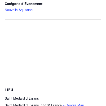
Catégorie d’Évènement:
Nouvelle Aquitaine
LIEU
Saint Médard d’Eyrans
Saint Médard d'Eyrans
,
33650
France
+ Google Map