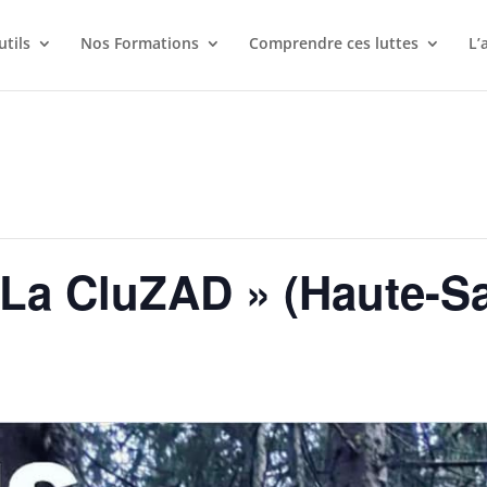
utils
Nos Formations
Comprendre ces luttes
L’
La CluZAD » (Haute-Sa