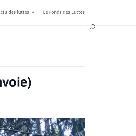
actu des luttes
Le Fonds des Luttes
voie)