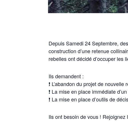
Depuis Samedi 24 Septembre, des h
construction d’une retenue collinair
rebelles ont décidé d’occuper les l
Ils demandent :
❗ L’abandon du projet de nouvelle re
❗ La mise en place immédiate d’un m
❗ La mise en place d’outils de déc
Ils ont besoin de vous ! Rejoignez l