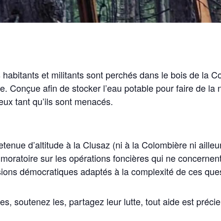
abitants et militants sont perchés dans le bois de la 
e. Conçue afin de stocker l’eau potable pour faire de la ne
ieux tant qu’ils sont menacés.
tenue d’altitude à la Clusaz (ni à la Colombière ni ailleu
oratoire sur les opérations foncières qui ne concernent 
isions démocratiques adaptés à la complexité de ces que
es, soutenez les, partagez leur lutte, tout aide est précie