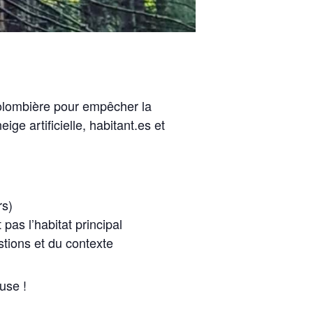
Colombière pour empêcher la
ige artificielle, habitant.es et
rs)
pas l’habitat principal
stions et du contexte
use !