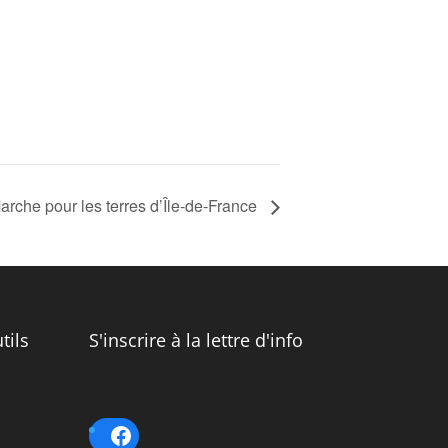
rche pour les terres d’Île-de-France
tils
S'inscrire à la lettre d'info
Facebook