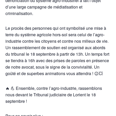
dénonciation du système agro-industriel a fait l’objet
d’une large campagne de médiatisation et
criminalisation.
Le procès des personnes qui ont symbolisé une mise à
terre du système agricole hors-sol sera celui de l’agro-
industrie contre les citoyens et contre nos milieux de vie.
Un rassemblement de soutien est organisé aux abords
du tribunal le 18 septembre à partir de 13h. Un temps fort
se tiendra à 16h avec des prises de paroles en présence
de notre avocat, sous le signe de la convivialité. Un
goûté et de superbes animations vous attendra ! 😉💥
🔥 💪 Ensemble, contre l’agro-industrie, rassemblons
nous devant le Tribunal judiciaire de Lorient le 18
septembre !
Pour en savoir plus :