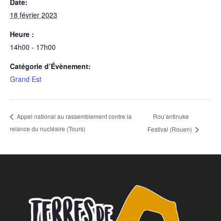
Date:
18 février 2023
Heure :
14h00 - 17h00
Catégorie d’Évènement:
Grand Est
Rou’antinuke
Appel national au rassemblement contre la
relance du nucléaire (Tours)
Festival (Rouen)