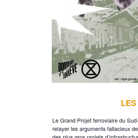
LES 
Le Grand Projet ferroviaire du Sud-
relayer les arguments fallacieux d
des plus gros projets d’infrastruct