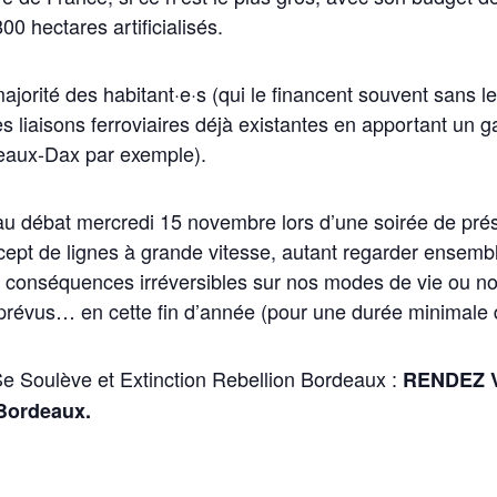
00 hectares artificialisés.
jorité des habitant·e·s (qui le financent souvent sans le 
 liaisons ferroviaires déjà existantes en apportant un gain
deaux-Dax par exemple).
au débat mercredi 15 novembre lors d’une soirée de prése
ncept de lignes à grande vitesse, autant regarder ensembl
des conséquences irréversibles sur nos modes de vie ou n
 prévus… en cette fin d’année (pour une durée minimale 
 Soulève et Extinction Rebellion Bordeaux :
RENDEZ V
 Bordeaux.