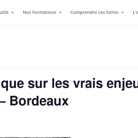
utils
Nos Formations
Comprendre ces luttes
L’
que sur les vrais enj
 – Bordeaux