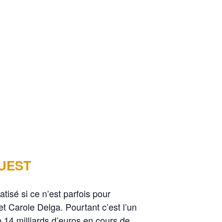
OUEST
tisé si ce n’est parfois pour
t Carole Delga. Pourtant c’est l’un
e 14 milliards d’euros en cours de