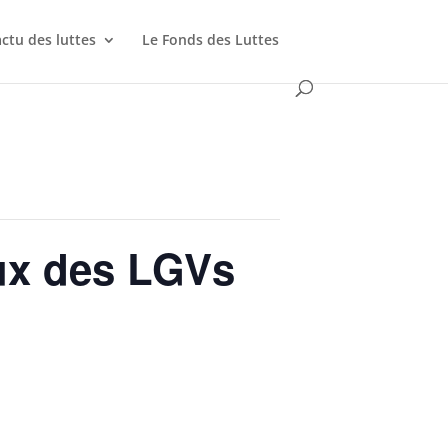
actu des luttes
Le Fonds des Luttes
eux des LGVs