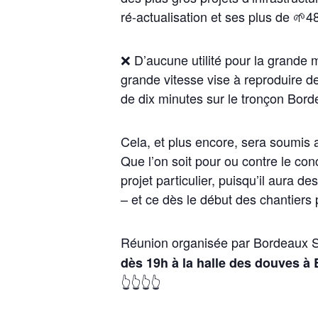
ré-actualisation et ses plus de 🌱48
❌ D’aucune utilité pour la grande ma
grande vitesse vise à reproduire des
de dix minutes sur le tronçon Bor
Cela, et plus encore, sera soumis 
Que l’on soit pour ou contre le co
projet particulier, puisqu’il aura 
– et ce dès le début des chantiers
Réunion organisée par Bordeaux Se
dès 19h à la halle des douves à
👆👆👆👆