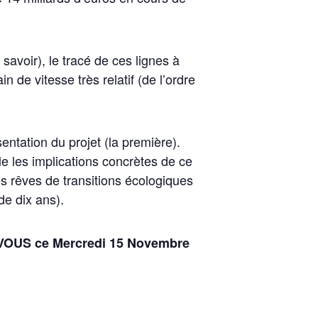
savoir), le tracé de ces lignes à
 de vitesse très relatif (de l’ordre
ntation du projet (la première).
e les implications concrètes de ce
os rêves de transitions écologiques
de dix ans).
OUS ce Mercredi 15 Novembre