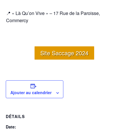
📍 « Là Qu’on Vive » – 17 Rue de la Paroisse,
Commercy
Site Saccage 2024
Ajouter au calendrier
DÉTAILS
Date: