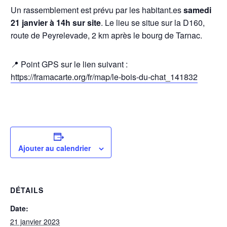
Un rassemblement est prévu par les habitant.es
samedi
21 janvier à 14h sur site
. Le lieu se situe sur la D160,
route de Peyrelevade, 2 km après le bourg de Tarnac.
📍 Point GPS sur le lien suivant :
https://framacarte.org/fr/map/le-bois-du-chat_141832
Ajouter au calendrier
DÉTAILS
Date:
21 janvier 2023