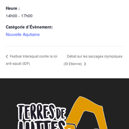
Heure :
14h00 - 17h00
Catégorie d’Évènement:
Nouvelle Aquitaine
Débat sur les saccages olympiques
Festival Intersquat contre la loi
anti-squat (IDF)
(St Etienne)