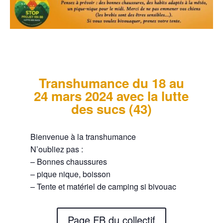
Transhumance du 18 au
24 mars 2024 avec la lutte
des sucs (43)
Bienvenue à la transhumance
N’oubliez pas :
– Bonnes chaussures
– pique nique, boisson
– Tente et matériel de camping si bivouac
Page FB du collectif