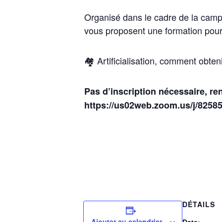
Organisé dans le cadre de la campa
vous proposent une formation pour 
🏘️ Artificialisation, comment obten
Pas d’inscription nécessaire, re
https://us02web.zoom.us/j/8258
DÉTAILS
Ajouter au calendrier
Date: