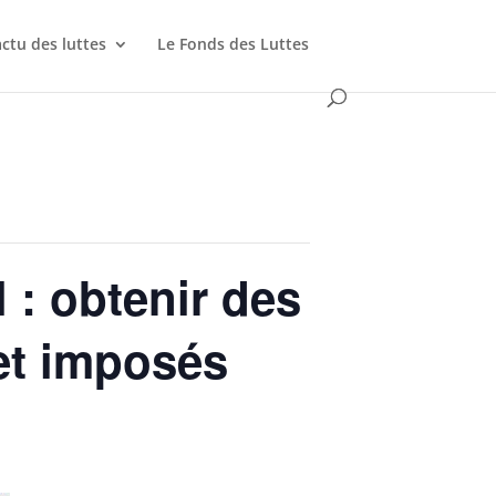
actu des luttes
Le Fonds des Luttes
 : obtenir des
 et imposés