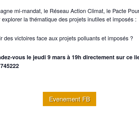
gne mi-mandat, le Réseau Action Climat, le Pacte Pour l
explorer la thématique des projets inutiles et imposés :
ir des victoires face aux projets polluants et imposés ?
ndez-vous le jeudi 9 mars à 19h directement sur ce li
5745222
Evenement FB