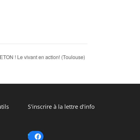
N ! Le vivant en action! (Toulouse)
tils
S'inscrire à la lettre d'info
Facebook