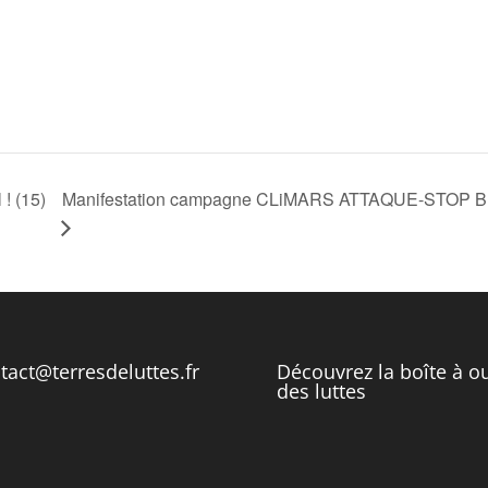
Manifestation campagne CLiMARS ATTAQUE-STOP BETO
! (15)
tact@terresdeluttes.fr
Découvrez la boîte à ou
des luttes