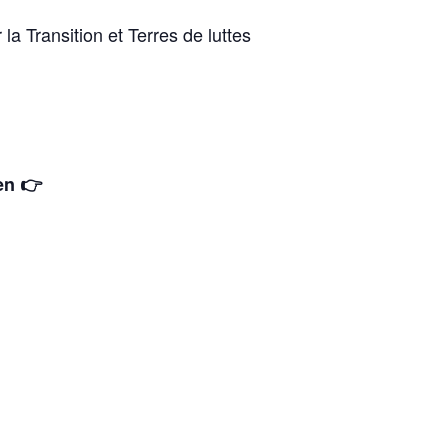
a Transition et Terres de luttes
en 👉