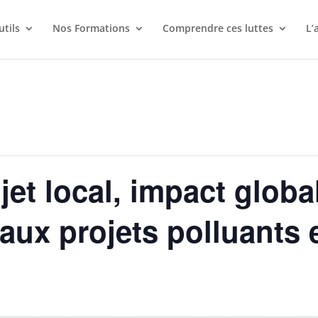
utils
Nos Formations
Comprendre ces luttes
L’
et local, impact global
 aux projets polluants