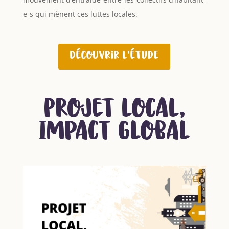
e-s qui mènent ces luttes locales.
Découvrir l'étude
Projet local,
Impact Global