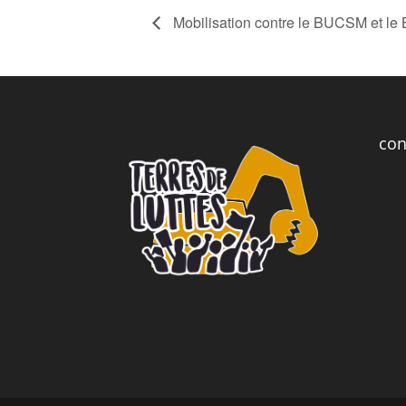
Mobilisation contre le BUCSM et le
con