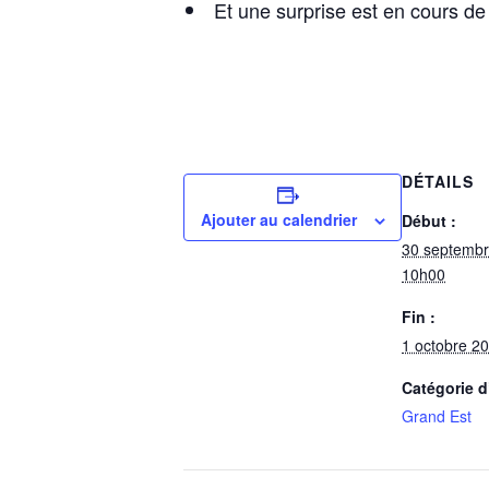
Et une surprise est en cours de 
DÉTAILS
Ajouter au calendrier
Début :
30 septemb
10h00
Fin :
1 octobre 2
Catégorie 
Grand Est