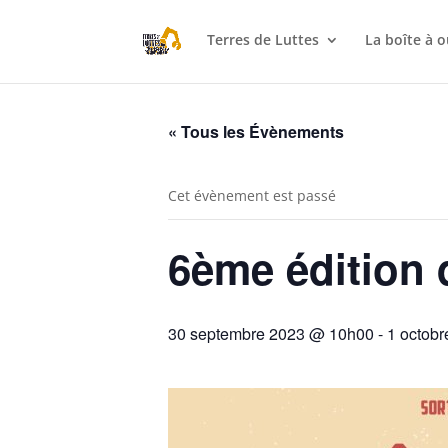
Terres de Luttes
La boîte à o
« Tous les Évènements
Cet évènement est passé
6ème édition d
30 septembre 2023 @ 10h00
-
1 octob