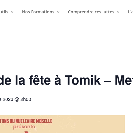
utils
Nos Formations
Comprendre ces luttes
L’
e la fête à Tomik – Met
re 2023 @ 2h00