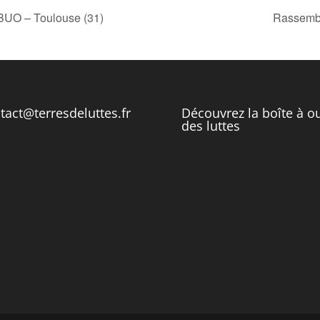
 BUO – Toulouse (31)
Rassembl
tact@terresdeluttes.fr
Découvrez la boîte à ou
des luttes