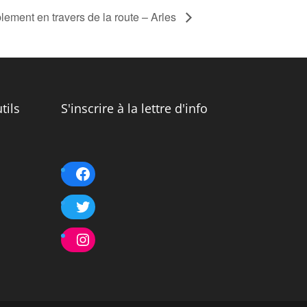
ement en travers de la route – Arles
tils
S'inscrire à la lettre d'info
Facebook
Twitter
Instagram