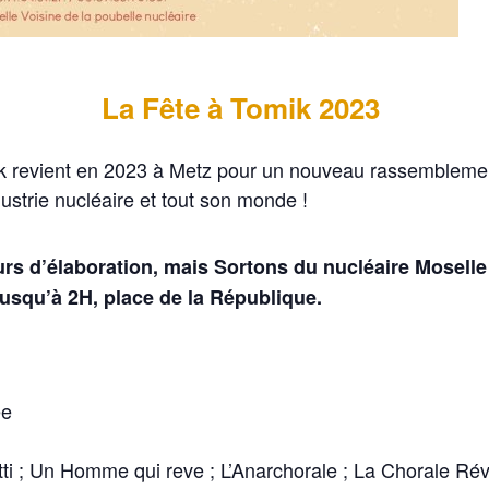
La Fête à Tomik 2023
ik revient en 2023 à Metz pour un nouveau rassemblement f
dustrie nucléaire et tout son monde !
s d’élaboration, mais Sortons du nucléaire Moselle
jusqu’à 2H, place de la République.
ée
ti ; Un Homme qui reve ; L’Anarchorale ; La Chorale Rév