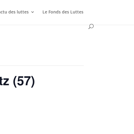
actu des luttes
Le Fonds des Luttes
z (57)