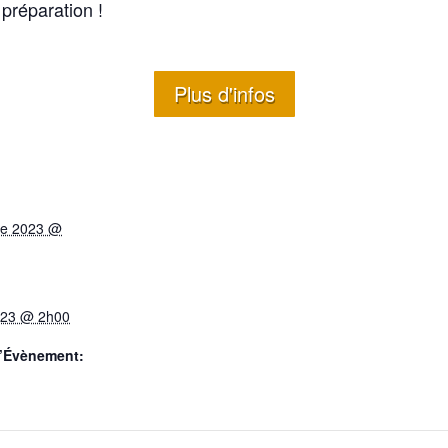
préparation !
Plus d'infos
re 2023 @
023 @ 2h00
d’Évènement: