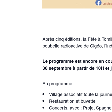
Après cinq éditions, la Fête à Tom
poubelle radioactive de Cigéo, l’in
Le programme est encore en cour
30 septembre à partir de 10H et 
Au programme :
Village associatif toute la journ
Restauration et buvette
Concerts, avec : Projet Spaghet