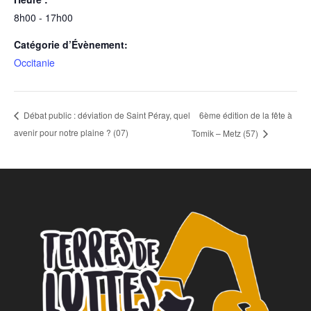
8h00 - 17h00
Catégorie d’Évènement:
Occitanie
6ème édition de la fête à
Débat public : déviation de Saint Péray, quel
avenir pour notre plaine ? (07)
Tomik – Metz (57)