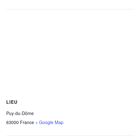
LIEU
Puy-du-Dôme
63000
France
+ Google Map