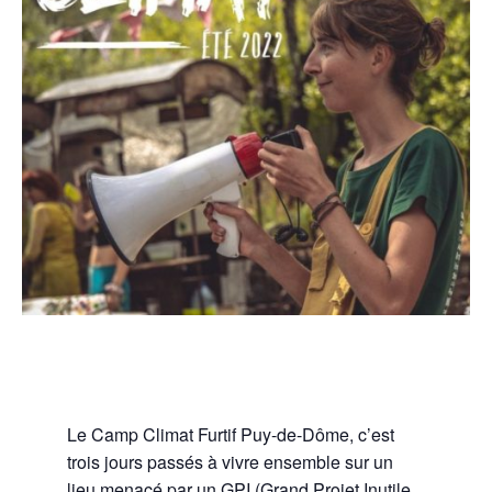
Le Camp Climat Furtif Puy-de-Dôme, c’est
trois jours passés à vivre ensemble sur un
lieu menacé par un GPI (Grand Projet Inutile,