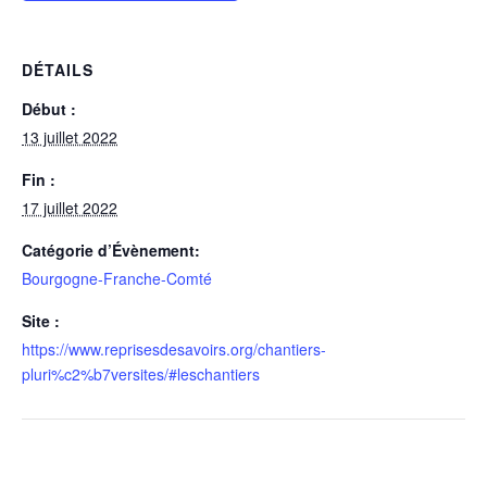
DÉTAILS
Début :
13 juillet 2022
Fin :
17 juillet 2022
Catégorie d’Évènement:
Bourgogne-Franche-Comté
Site :
https://www.reprisesdesavoirs.org/chantiers-
pluri%c2%b7versites/#leschantiers