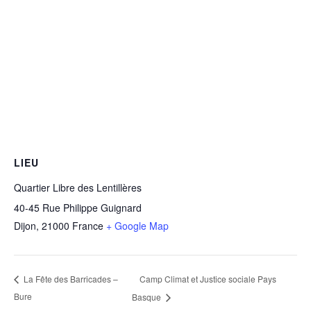
LIEU
Quartier Libre des Lentillères
40-45 Rue Philippe Guignard
Dijon
,
21000
France
+ Google Map
Camp Climat et Justice sociale Pays
La Fête des Barricades –
Bure
Basque