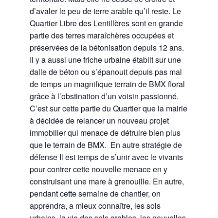
d’avaler le peu de terre arable qu’il reste. Le
Quartier Libre des Lentillères sont en grande
partie des terres maraîchères occupées et
préservées de la bétonisation depuis 12 ans.
Il y a aussi une friche urbaine établit sur une
dalle de béton ou s’épanouit depuis pas mal
de temps un magnifique terrain de BMX floral
grâce à l’obstination d’un voisin passionné.
C’est sur cette partie du Quartier que la mairie
à décidée de relancer un nouveau projet
immobilier qui menace de détruire bien plus
que le terrain de BMX. En autre stratégie de
défense Il est temps de s’unir avec le vivants
pour contrer cette nouvelle menace en y
construisant une mare à grenouille. En autre,
pendant cette semaine de chantier, on
apprendra, a mieux connaître, les sols
urbains, la vie des sols arables, les nouvelles