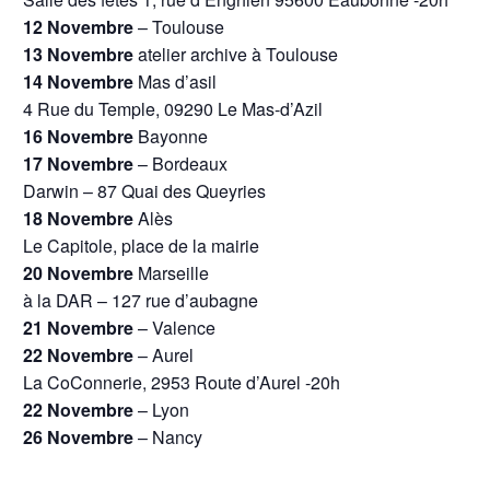
12 Novembre
– Toulouse
13 Novembre
atelier archive à Toulouse
14 Novembre
Mas d’asil
4 Rue du Temple, 09290 Le Mas-d’Azil
16 Novembre
Bayonne
17 Novembre
– Bordeaux
Darwin – 87 Quai des Queyries
18 Novembre
Alès
Le Capitole, place de la mairie
20 Novembre
Marseille
à la DAR – 127 rue d’aubagne
21 Novembre
– Valence
22 Novembre
– Aurel
La CoConnerie, 2953 Route d’Aurel -20h
22 Novembre
– Lyon
26 Novembre
– Nancy