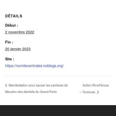
DÉTAILS
Début :
2 novembre 2022
Fin :
20 janvier 2023
Site :
https://comitecentrales.noblogs.org/
Action RinoFéroce
Manifestation pour sauver les carrières de
Meudon des déchets du Grand Paris
– Toulouse