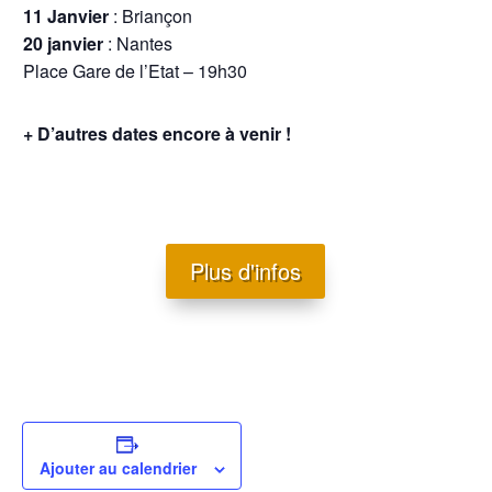
11 Janvier
: Briançon
20 janvier
: Nantes
Place Gare de l’Etat – 19h30
+ D’autres dates encore à venir !
Plus d'infos
Ajouter au calendrier