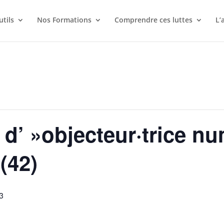
utils
Nos Formations
Comprendre ces luttes
L’
 d’ »objecteur·trice n
(42)
3