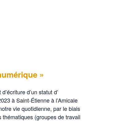
e numérique »
d’écriture d’un statut d’
2023 à Saint-Étienne à l’Amicale
otre vie quotidienne, par le biais
s thématiques (groupes de travail