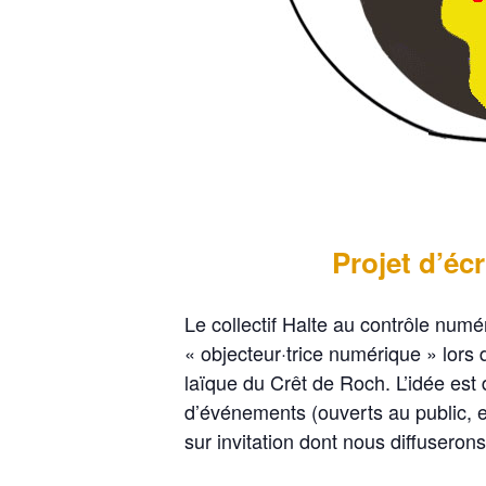
Projet d’écr
Le collectif Halte au contrôle numé
« objecteur·trice numérique » lors 
laïque du Crêt de Roch. L’idée est d
d’événements (ouverts au public, en
sur invitation dont nous diffusero