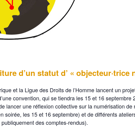
iture d’un statut d’ « objecteur·tric
rique et la Ligue des Droits de l’Homme lancent un projet 
d’une convention, qui se tiendra les 15 et 16 septembre 
e lancer une réflexion collective sur la numérisation de n
 soirée, les 15 et 16 septembre) et de différents atelier
ns publiquement des comptes-rendus).