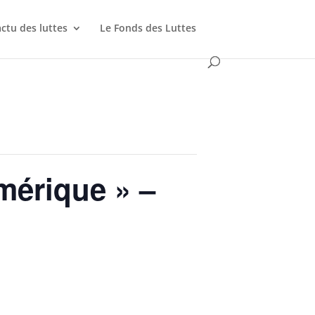
actu des luttes
Le Fonds des Luttes
umérique » –