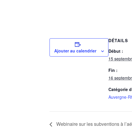
DÉTAILS
Ajouter au calendrier
Début :
15 septemb
Fin :
16 septemb
Catégorie 
Auvergne-R
Webinaire sur les subventions à l’aé