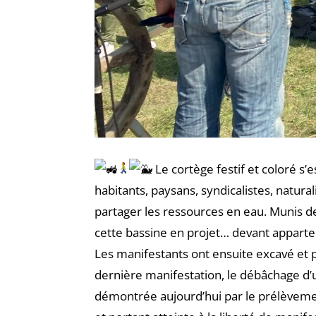
Le cortège festif et coloré s’
habitants, paysans, syndicalistes, natura
partager les ressources en eau. Munis de
cette bassine en projet… devant apparte
Les manifestants ont ensuite excavé et p
dernière manifestation, le débâchage d’
démontrée aujourd’hui par le prélèvement