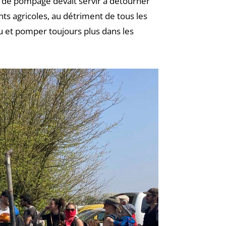
au de pompage devait servir à détourner
nts agricoles, au détriment de tous les
 et pomper toujours plus dans les