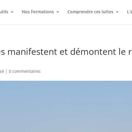
utils
Nos Formations
Comprendre ces luttes
L’
es manifestent et démontent le
sé
|
0 commentaires