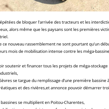
répétées de bloquer l’arrivée des tracteurs et les interdict
ec eux, alors même que les paysans sont les premières vic
riel.
de ce nouveau rassemblement ne sont pourtant qu’un début 
eurs mois de mobilisation intense contre les méga-bassine
r soutenir et financer tous les projets de méga-stockage 
ndustriels,
Sèvres se targue du remplissage d’une première bassine 
éatiques et des rivières,et annonce pouvoir démarrer troi
bassines se multiplient en Poitou-Charentes,