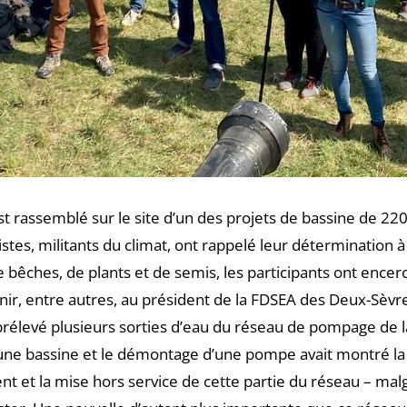
est rassemblé sur le site d’un des projets de bassine de 2
listes, militants du climat, ont rappelé leur détermination 
 bêches, de plants et de semis, les participants ont encer
nir, entre autres, au président de la FDSEA des Deux-Sèvr
rélevé plusieurs sorties d’eau du réseau de pompage de la
une bassine et le démontage d’une pompe avait montré la f
 et la mise hors service de cette partie du réseau – malgr