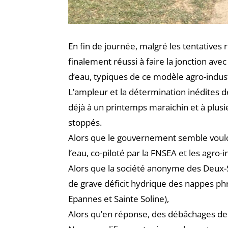
En fin de journée, malgré les tentatives 
finalement réussi à faire la jonction av
d’eau, typiques de ce modèle agro-indust
L’ampleur et la détermination inédites 
déjà à un printemps maraichin et à plusi
stoppés.
Alors que le gouvernement semble vouloi
l’eau, co-piloté par la FNSEA et les agro-i
Alors que la société anonyme des Deux-
de grave déficit hydrique des nappes phr
Epannes et Sainte Soline),
Alors qu’en réponse, des débâchages de 