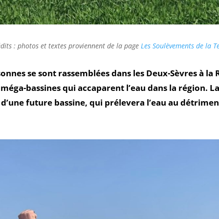
dits : photos et textes proviennent de la page
Les Soulèvements de la T
sonnes se sont rassemblées dans les Deux-Sèvres à la
 méga-bassines qui accaparent l’eau dans la région. La
’une future bassine, qui prélevera l’eau au détrimen