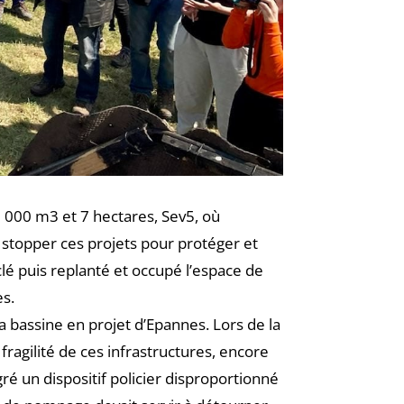
20 000 m3 et 7 hectares, Sev5, où
à stopper ces projets pour protéger et
clé puis replanté et occupé l’espace de
es.
 bassine en projet d’Epannes. Lors de la
ragilité de ces infrastructures, encore
é un dispositif policier disproportionné