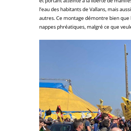
et portant atteinte à la liberté de mani
l’eau des habitants de Vallans, mais auss
autres. Ce montage démontre bien que l
nappes phréatiques, malgré ce que veule