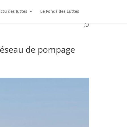
actu des luttes
Le Fonds des Luttes
 réseau de pompage