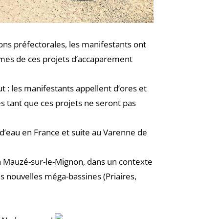
ions préfectorales, les manifestants ont
times de ces projets d’accaparement
: les manifestants appellent d’ores et
s tant que ces projets ne seront pas
d’eau en France et suite au Varenne de
à Mauzé-sur-le-Mignon, dans un contexte
s nouvelles méga-bassines (Priaires,