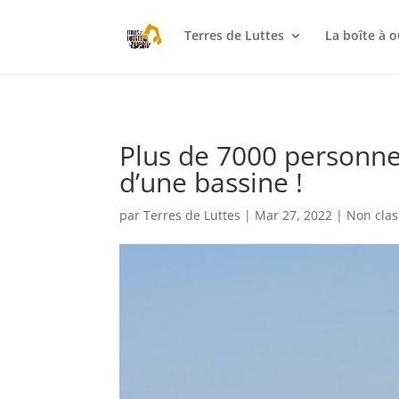
Terres de Luttes
La boîte à o
Plus de 7000 personn
d’une bassine !
par
Terres de Luttes
|
Mar 27, 2022
|
Non clas