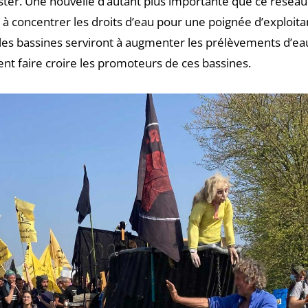
fester. Une nouvelle d’autant plus importante que ce rése
i à concentrer les droits d’eau pour une poignée d’exploita
es bassines serviront à augmenter les prélèvements d’eau
nt faire croire les promoteurs de ces bassines.