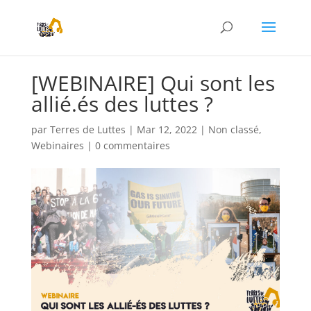
[WEBINAIRE] Qui sont les
allié.és des luttes ?
par
Terres de Luttes
|
Mar 12, 2022
|
Non classé
,
Webinaires
|
0 commentaires