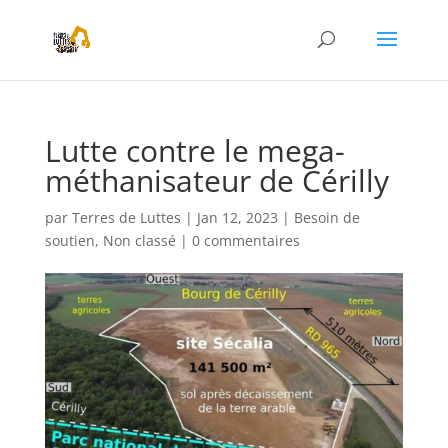
Lutte contre le mega-
méthanisateur de Cérilly
par
Terres de Luttes
|
Jan 12, 2023
|
Besoin de
soutien
,
Non classé
|
0 commentaires