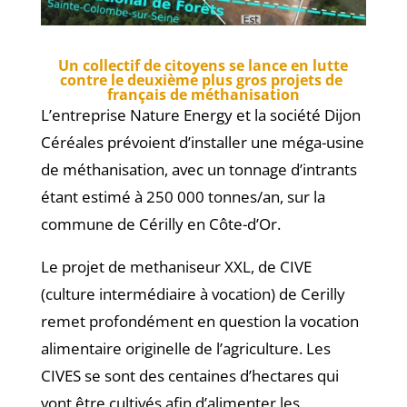
Un collectif de citoyens se lance en lutte
contre le deuxième
plus gros projets de
français de méthanisation
L’entreprise Nature Energy et la société Dijon
Céréales prévoient d’installer une méga-usine
de méthanisation, avec un tonnage d’intrants
étant estimé à 250 000 tonnes/an, sur la
commune de Cérilly en Côte-d’Or.
Le projet de methaniseur XXL, de CIVE
(culture intermédiaire à vocation) de Cerilly
remet profondément en question la vocation
alimentaire originelle de l’agriculture. Les
CIVES se sont d
es centaines d’hectares qui
vont être cultivés afin d’alimenter les