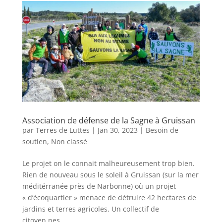
Association de défense de la Sagne à Gruissan
par
Terres de Luttes
|
Jan 30, 2023
|
Besoin de
soutien
,
Non classé
Le projet on le connait malheureusement trop bien.
Rien de nouveau sous le soleil à Gruissan (sur la mer
méditérranée près de Narbonne) où un projet
« d’écoquartier » menace de détruire 42 hectares de
jardins et terres agricoles. Un collectif de
citoyen.nes,...