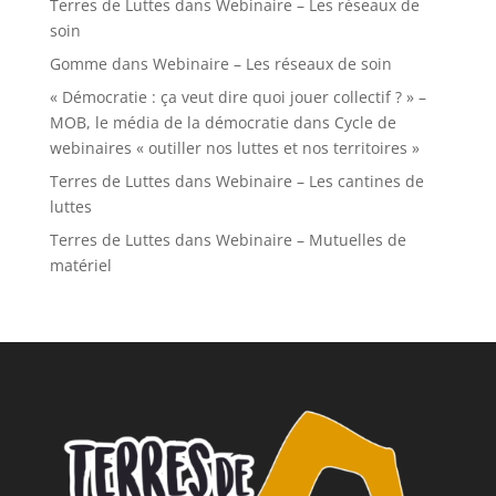
Terres de Luttes
dans
Webinaire – Les réseaux de
soin
Gomme
dans
Webinaire – Les réseaux de soin
« Démocratie : ça veut dire quoi jouer collectif ? » –
MOB, le média de la démocratie
dans
Cycle de
webinaires « outiller nos luttes et nos territoires »
Terres de Luttes
dans
Webinaire – Les cantines de
luttes
Terres de Luttes
dans
Webinaire – Mutuelles de
matériel