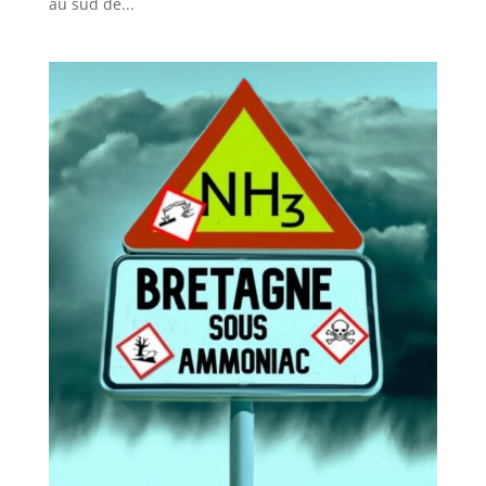
au sud de...