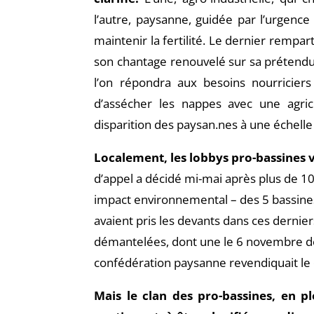
l’autre, paysanne, guidée par l’urgenc
maintenir la fertilité. Le dernier rempar
son chantage renouvelé sur sa prétendu
l’on répondra aux besoins nourricier
d’assécher les nappes avec une agric
disparition des paysan.nes à une échell
Localement, les lobbys pro-bassines v
d’appel a décidé mi-mai après plus de 10 a
impact environnemental – des 5 bassine
avaient pris les devants dans ces derni
démantelées, dont une le 6 novembre der
confédération paysanne revendiquait l
Mais le clan des pro-bassines, en pl