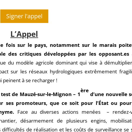
Signer l'appel
L’Appel
le fois sur le pays, notamment sur le marais poite
e des critiques développées par les opposant.es
que du modèle agricole dominant qui vise à démultiplier
mpact sur les réseaux hydrologiques extrêmement fragili
 peinent à se recharger !
ère
r test de Mauzé-sur-le-Mignon – 1
d’une nouvelle s
ur ses promoteurs, que ce soit pour l’État ou pour
onyme.
Face au diverses actions menées – rendez-
antier, désarmement de plusieurs engins, mobilisat
difficultés de réalisation et les coûts de surveillance se 