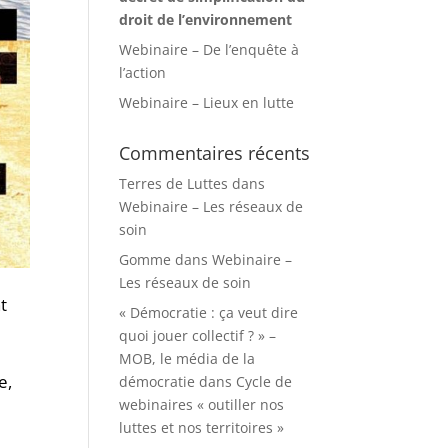
droit de l’environnement
Webinaire – De l’enquête à
l’action
Webinaire – Lieux en lutte
Commentaires récents
Terres de Luttes
dans
Webinaire – Les réseaux de
soin
Gomme
dans
Webinaire –
Les réseaux de soin
t
« Démocratie : ça veut dire
quoi jouer collectif ? » –
MOB, le média de la
e,
démocratie
dans
Cycle de
webinaires « outiller nos
luttes et nos territoires »