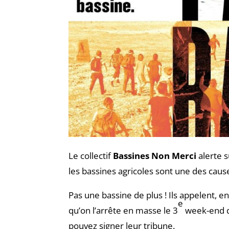
Le collectif
Bassines Non Merci
alerte s
les bassines agricoles sont une des caus
Pas une bassine de plus ! Ils appelent,
e
qu’on l’arrête en masse le 3
week-end d’
pouvez signer leur tribune.