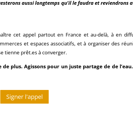
resterons aussi longtemps qu’il le faudra et reviendrons a
naître cet appel partout en France et au-delà, à en diff
commerces et espaces associatifs, et à organiser des réun
e tienne prêt.es à converger.
 de plus. Agissons pour un juste partage de de l’eau
Signer l'appel