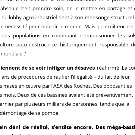
e absolue d’en prendre soin, de le mettre en partage et 
t du lobby agro-industriel tient à son mensonge structurel 
e nécessité pour nourrir le monde. Mais qui croit encore
s des populations en continuant d’empoisonner les sol
ulture auto-destructrice historiquement responsable d
e mondiale ?
iennent de se voir infliger un désaveu
réaffirmé. La co
ns de procédures de ratifier l’illégalité – du fait de leur
s mises en œuvre par l’ASA des Roches. Des opposant.es
ers mois. Deux de ces bassines avaient été préventivement
nier par plusieurs milliers de personnes, tandis que la
e démontage de sa pompe.
ein déni de réalité, s’entête encore. Des méga-bass