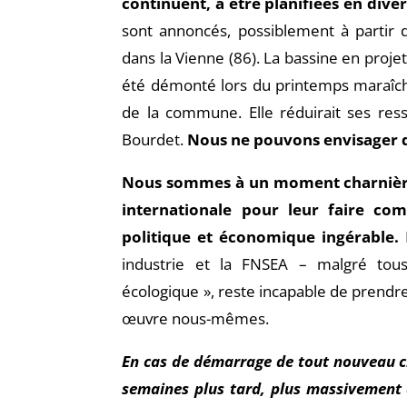
continuent, à être planifiées en dive
sont annoncés, possiblement à partir d’
dans la Vienne (86). La bassine en proje
été démonté lors du printemps maraîchin
de la commune. Elle réduirait ses ress
Bourdet.
Nous ne pouvons envisager de 
Nous sommes à un moment charnière o
internationale pour leur faire c
politique et économique ingérable.
P
industrie et la FNSEA – malgré tous 
écologique », reste incapable de prendre
œuvre nous-mêmes.
En cas de démarrage de tout nouveau c
semaines plus tard, plus massivement 