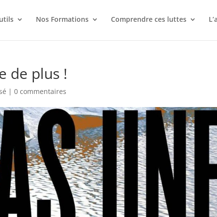
utils
Nos Formations
Comprendre ces luttes
L’
e de plus !
sé
|
0 commentaires