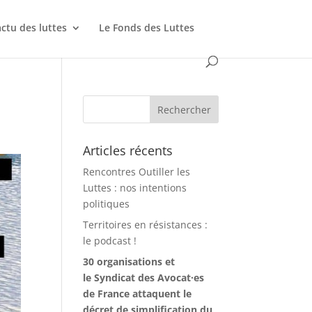
actu des luttes
Le Fonds des Luttes
Articles récents
Rencontres Outiller les
Luttes : nos intentions
politiques
Territoires en résistances :
le podcast !
30 organisations et
le Syndicat des Avocat·es
de France attaquent le
décret de simplification du