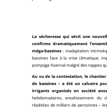
La sécheresse qui sévit une nouvel
confirme dramatiquement l’ensembl
méga-bassines
: inadaptation intrinsè
bassines face à la crise climatique, i
pompage hivernal malgré des nappes qui
Au vu de la contestation, le chantie
de bassines – a été un calvaire po
irrigants organisés en société an
hebdomadaires, envahissement du ch
répétées de milliers de personnes – les 