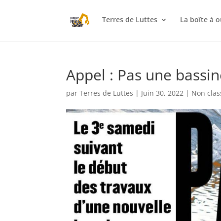
Terres de Luttes
La boîte à o
Appel : Pas une bassin
par
Terres de Luttes
|
Juin 30, 2022
|
Non clas