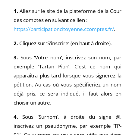
1.
Allez sur le site de la plateforme de la Cour
des comptes en suivant ce lien :
https://participationcitoyenne.ccomptes.fr/
.
2.
Cliquez sur ‘S’inscrire’ (en haut à droite).
3.
Sous ‘Votre nom’, inscrivez son nom, par
exemple ‘Tartan Pion’. C’est ce nom qui
apparaîtra plus tard
lorsque vous signerez la
pétition. Au cas où vous spécifieriez un nom
déjà pris, ce sera indiqué, il faut alors en
choisir un autre.
4.
Sous ‘Surnom’, à droite du signe @,
inscrivez un pseudonyme, par exemple ‘TP-
91’. Ce surnom ne vous
sera utile que dans