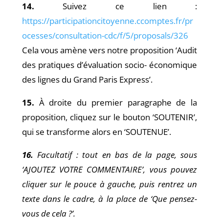
14.
Suivez ce lien :
https://participationcitoyenne.ccomptes.fr/pr
ocesses/consultation-
cdc/f/5/proposals/326
Cela vous amène vers notre proposition ‘Audit
des pratiques d’évaluation socio- économique
des lignes du Grand Paris Express’.
15.
À droite du premier paragraphe de la
proposition, cliquez sur le bouton ‘SOUTENIR’,
qui se transforme
alors en ‘SOUTENUE’.
16.
Facultatif : tout en bas de la page, sous
‘AJOUTEZ VOTRE COMMENTAIRE’, vous pouvez
cliquer sur le
pouce à gauche, puis rentrez un
texte dans le cadre, à la place de ‘Que pensez-
vous de cela ?’.